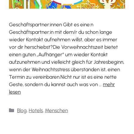
Geschäftspartner:innen Gibt es eine:n
Geschäftspartner:in mit dem/r du schon lange
wieder Kontakt aufnehmen willst, aber es immer
vor dir herschiebst?Die Vorweihnachtszeit bietet
einen guten „Aufhänger“ um wieder Kontakt
aufzunehmen und vielleicht gleich für Jahresbeginn,
wenn der Weihnachtsstress überstanden ist, einen
Termin zu vereinbaren.Nicht nur ist es eine nette
Geste, sondern du kannst auch was von …
mehr
lesen
Categories
Blog
,
Hotels
,
Menschen