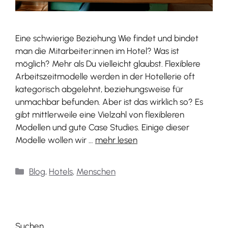
Eine schwierige Beziehung Wie findet und bindet
man die Mitarbeiter:innen im Hotel? Was ist
möglich? Mehr als Du vielleicht glaubst. Flexiblere
Arbeitszeitmodelle werden in der Hotellerie oft
kategorisch abgelehnt, beziehungsweise für
unmachbar befunden. Aber ist das wirklich so? Es
gibt mittlerweile eine Vielzahl von flexibleren
Modellen und gute Case Studies. Einige dieser
Modelle wollen wir …
mehr lesen
Categories
Blog
,
Hotels
,
Menschen
Suchen