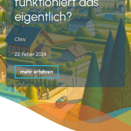
funktioniert das
eigentlich?
Chris
22. Feber 2024
mehr erfahren