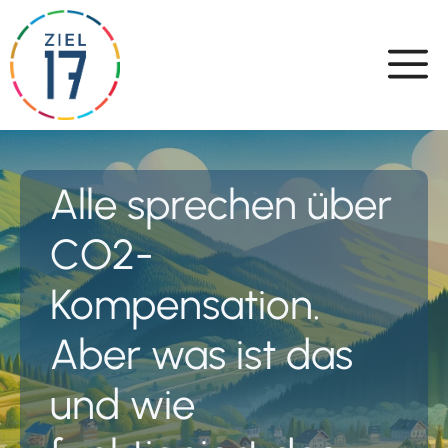
Skip
to
content
Alle sprechen über
CO2-
Kompensation.
Aber was ist das
und wie