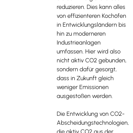
reduzieren. Dies kann alles
von effizienteren Kochöfen
in Entwicklungsländern bis
hin zu moderneren
Industrieanlagen
umfassen. Hier wird also
nicht aktiv CO2 gebunden,
sondern dafür gesorgt,
dass in Zukunft gleich
weniger Emissionen
ausgestoßen werden.
Die Entwicklung von CO2-
Abscheidungstechnologien,
die aktiv CO2 aus der