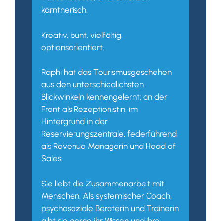
kärntnerisch.
Kreativ, bunt, vielfältig,
optionsorientiert.
Raphi hat das Tourismusgeschehen
aus den unterschiedlichsten
Blickwinkeln kennengelernt; an der
Front als Rezeptionistin, im
Hintergrund in der
Reservierungszentrale, federführend
als Revenue Managerin und Head of
Sales.
Sie liebt die Zusammenarbeit mit
Menschen. Als systemischer Coach,
psychosoziale Beraterin und Trainerin
gibt sie gerne ihr Wissen und ihre