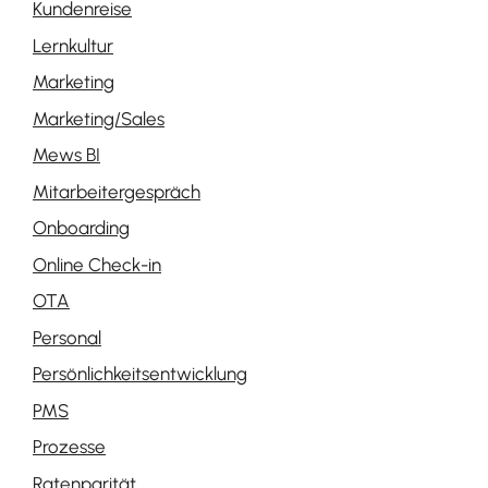
Kundenreise
Lernkultur
Marketing
Marketing/Sales
Mews BI
Mitarbeitergespräch
Onboarding
Online Check-in
OTA
Personal
Persönlichkeitsentwicklung
PMS
Prozesse
Ratenparität