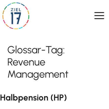
Skip
to
content
Glossar-Tag:
Revenue
Management
Halbpension (HP)