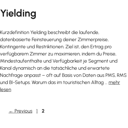
Yielding
Kurzdefinition Yielding beschreibt die laufende,
datenbasierte Feinsteuerung deiner Zimmerpreise,
Kontingente und Restriktionen. Ziel ist, den Ertrag pro
verfügbarem Zimmer zu maximieren, indem du Preise,
Mindestaufenthalte und Verfügbarkeit je Segment und
Kanal dynamisch an die tatsächliche und erwartete
Nachfrage anpasst – oft auf Basis von Daten aus PMS, RMS
und BI-Setups. Warum das im touristischen Alltag …
mehr
lesen
Page
Page
←
Previous
1
2