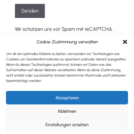
Wir schützen uns vor Spam mit reCAPTCHA.
Es gelten die entsprechenden
Cookie-Zustimmung verwalten
Datenschutzbestimmungen
und
Geschäftsbedingungen
von Google.
Um dir ein optimales Erlebnis zu bieten, verwenden wir Technologien wie
Cookies, um Geräteinformationen zu speichern und/oder darauf zuzugreifen.
Wenn du diesen Technologien zustimmst, können wir Daten wie das
Surfverhalten auf dieser Website verarbeiten. Wenn du deine Zustimmung
nicht erteilst oder zurückziehst, können bestimmte Merkmale und Funktionen
beeinträchtigt werden.
Impressum
|
Datenschutz
© 2026 ZIEL17
Akzeptieren
powered by GOYOTEK
Ablehnen
Einstellungen ansehen