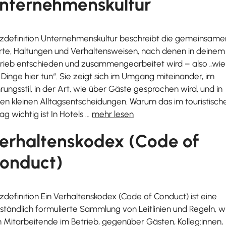
nternehmenskultur
zdefinition Unternehmenskultur beschreibt die gemeinsame
te, Haltungen und Verhaltensweisen, nach denen in deinem
rieb entschieden und zusammengearbeitet wird – also „wie
 Dinge hier tun“. Sie zeigt sich im Umgang miteinander, im
rungsstil, in der Art, wie über Gäste gesprochen wird, und in
len kleinen Alltagsentscheidungen. Warum das im touristisch
tag wichtig ist In Hotels …
mehr lesen
erhaltenskodex (Code of
onduct)
zdefinition Ein Verhaltenskodex (Code of Conduct) ist eine
ständlich formulierte Sammlung von Leitlinien und Regeln, w
h Mitarbeitende im Betrieb, gegenüber Gästen, Kolleg:innen,