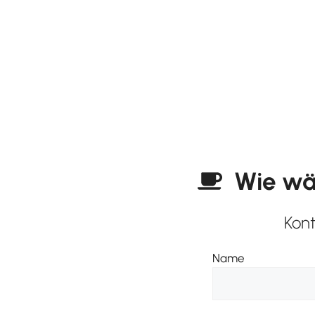
Wie wär
Kont
Name