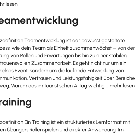
hr lesen
eamentwicklung
zdefinition Teamentwicklung ist der bewusst gestaltete
zess, wie dein Team als Einheit zusammenwächst – von de
rung von Rollen und Erwartungen bis hin zu einer stabilen,
trauensvollen Zusammenarbeit. Es geht nicht nur um ein
zelnes Event, sondern um die laufende Entwicklung von
munikation, Vertrauen und Leistungsfähigkeit über Bereich
weg. Warum das im touristischen Alltag wichtig …
mehr lesen
raining
zdefinition Ein Training ist ein strukturiertes Lernformat mit
len Übungen, Rollenspielen und direkter Anwendung. Im