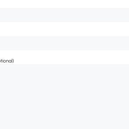
tional)