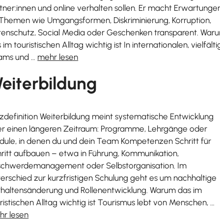
tner:innen und online verhalten sollen. Er macht Erwartunge
Themen wie Umgangsformen, Diskriminierung, Korruption,
enschutz, Social Media oder Geschenken transparent. War
 im touristischen Alltag wichtig ist In internationalen, vielfält
ams und …
mehr lesen
eiterbildung
zdefinition Weiterbildung meint systematische Entwicklung
r einen längeren Zeitraum: Programme, Lehrgänge oder
ule, in denen du und dein Team Kompetenzen Schritt für
ritt aufbauen – etwa in Führung, Kommunikation,
schwerdemanagement oder Selbstorganisation. Im
erschied zur kurzfristigen Schulung geht es um nachhaltige
haltensänderung und Rollenentwicklung. Warum das im
ristischen Alltag wichtig ist Tourismus lebt von Menschen, …
hr lesen