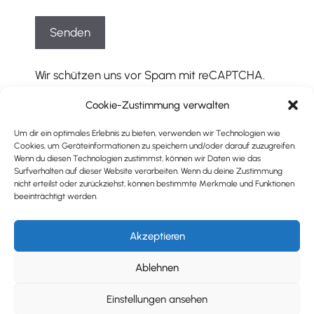
Wir schützen uns vor Spam mit reCAPTCHA.
Es gelten die entsprechenden
Cookie-Zustimmung verwalten
Datenschutzbestimmungen
und
Geschäftsbedingungen
von Google.
Um dir ein optimales Erlebnis zu bieten, verwenden wir Technologien wie
Cookies, um Geräteinformationen zu speichern und/oder darauf zuzugreifen.
Wenn du diesen Technologien zustimmst, können wir Daten wie das
Surfverhalten auf dieser Website verarbeiten. Wenn du deine Zustimmung
nicht erteilst oder zurückziehst, können bestimmte Merkmale und Funktionen
beeinträchtigt werden.
Impressum
|
Datenschutz
© 2026 ZIEL17
Akzeptieren
powered by GOYOTEK
Ablehnen
Einstellungen ansehen