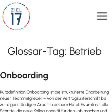
Skip
to
content
Glossar-Tag:
Betrieb
Onboarding
Kurzdefinition Onboarding ist die strukturierte Einarbeitung
neuer Teammitglieder – von der Vertragsunterschrift bis
zur eigenständigen Arbeit in deinem Hotel. Es umfasst alle
Schritte, die neue Kolleg:innen fit für den Job machen und