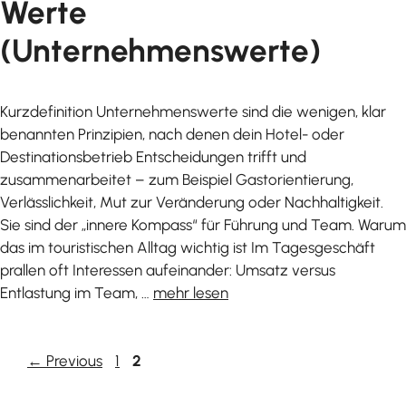
Werte
(Unternehmenswerte)
Kurzdefinition Unternehmenswerte sind die wenigen, klar
benannten Prinzipien, nach denen dein Hotel- oder
Destinationsbetrieb Entscheidungen trifft und
zusammenarbeitet – zum Beispiel Gastorientierung,
Verlässlichkeit, Mut zur Veränderung oder Nachhaltigkeit.
Sie sind der „innere Kompass“ für Führung und Team. Warum
das im touristischen Alltag wichtig ist Im Tagesgeschäft
prallen oft Interessen aufeinander: Umsatz versus
Entlastung im Team, …
mehr lesen
Page
Page
←
Previous
1
2