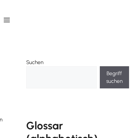
Suchen
Begriff
suchen
on
Glossar