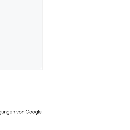
gungen
von Google.