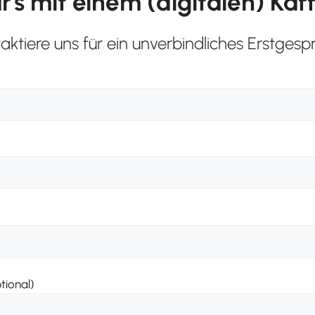
's mit einem (digitalen) Kaf
aktiere uns für ein unverbindliches Erstgesp
tional)