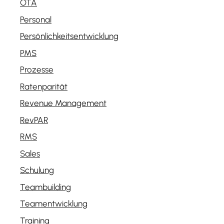
OTA
Personal
Persönlichkeitsentwicklung
PMS
Prozesse
Ratenparität
Revenue Management
RevPAR
RMS
Sales
Schulung
Teambuilding
Teamentwicklung
Training