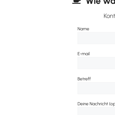
Wie wär
Kont
Name
E-mail
Betreff
Deine Nachricht (op