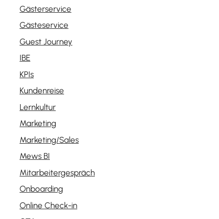
Gästerservice
Gästeservice
Guest Journey
IBE
KPIs
Kundenreise
Lernkultur
Marketing
Marketing/Sales
Mews BI
Mitarbeitergespräch
Onboarding
Online Check-in